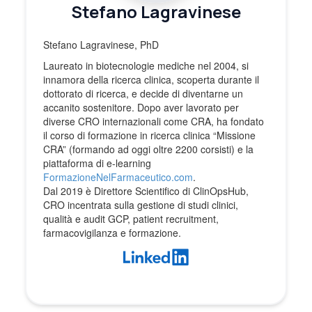
Stefano Lagravinese
Stefano Lagravinese, PhD
Laureato in biotecnologie mediche nel 2004, si
innamora della ricerca clinica, scoperta durante il
dottorato di ricerca, e decide di diventarne un
accanito sostenitore. Dopo aver lavorato per
diverse CRO internazionali come CRA, ha fondato
il corso di formazione in ricerca clinica “Missione
CRA” (formando ad oggi oltre 2200 corsisti) e la
piattaforma di e-learning
FormazioneNelFarmaceutico.com
.
Dal 2019 è Direttore Scientifico di ClinOpsHub,
CRO incentrata sulla gestione di studi clinici,
qualità e audit GCP, patient recruitment,
farmacovigilanza e formazione.