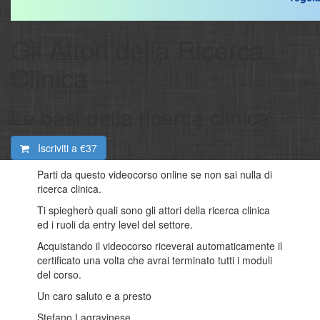
Gli Attori della Ricerca
Clinica
Le basi della ricerca clinica.
Iscriviti a
€37
Parti da questo videocorso online se non sai nulla di
ricerca clinica.
Ti spiegherò quali sono gli attori della ricerca clinica
ed i ruoli da entry level del settore.
Acquistando il videocorso riceverai automaticamente il
certificato una volta che avrai terminato tutti i moduli
del corso.
Un caro saluto e a presto
Stefano Lagravinese