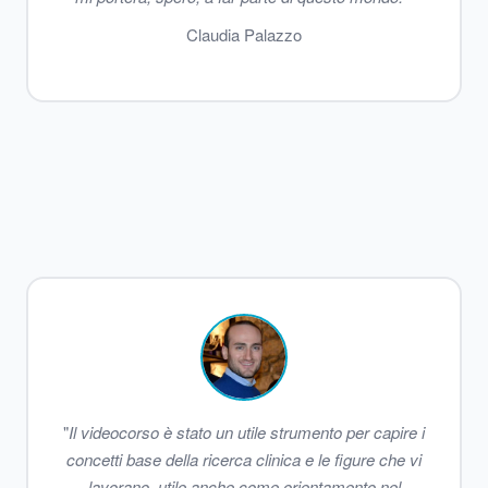
Claudia Palazzo
"
Il videocorso è stato un utile strumento per capire i
concetti base della ricerca clinica e le figure che vi
lavorano, utile anche come orientamento nel