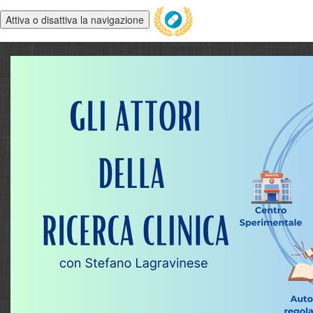
Attiva o disattiva la navigazione