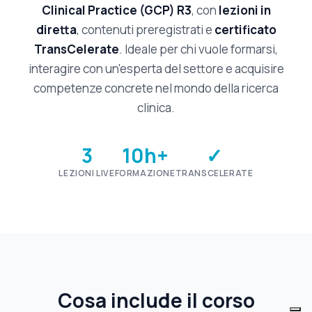
Clinical Practice (GCP) R3
, con
lezioni in
diretta
, contenuti preregistrati e
certificato
TransCelerate
. Ideale per chi vuole formarsi,
interagire con un'esperta del settore e acquisire
competenze concrete nel mondo della ricerca
clinica.
3
10h+
✓
LEZIONI LIVE
FORMAZIONE
TRANSCELERATE
Cosa include il corso