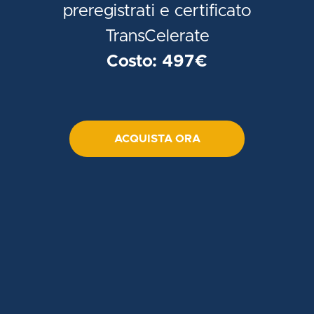
preregistrati e certificato
TransCelerate
Costo: 497€
ACQUISTA ORA