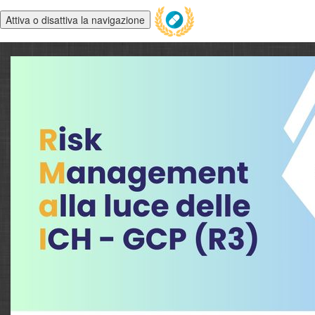
Attiva o disattiva la navigazione