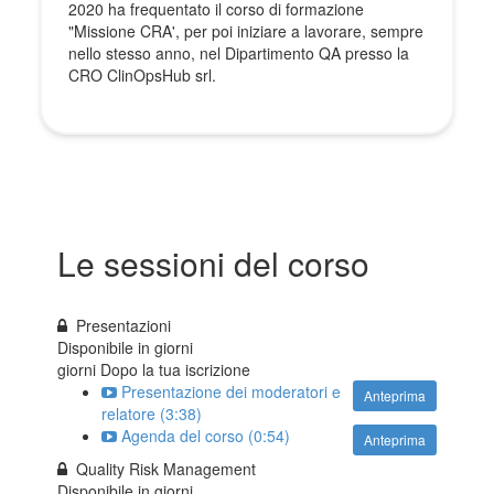
2020 ha frequentato il corso di formazione
"Missione CRA', per poi iniziare a lavorare, sempre
nello stesso anno, nel Dipartimento QA presso la
CRO ClinOpsHub srl.
Le sessioni del corso
Presentazioni
Disponibile in
giorni
giorni Dopo la tua iscrizione
Presentazione dei moderatori e
Anteprima
relatore (3:38)
Agenda del corso (0:54)
Anteprima
Quality Risk Management
Disponibile in
giorni