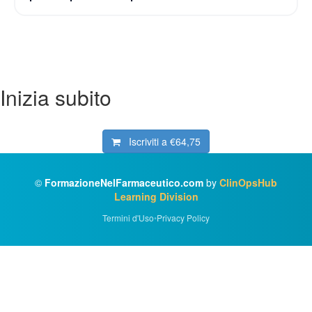
Inizia subito
Iscriviti a
€64,75
©
FormazioneNelFarmaceutico.com
by
ClinOpsHub
Learning Division
Termini d'Uso
•
Privacy Policy