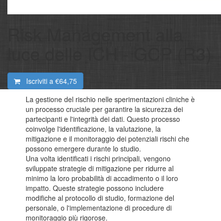
Risk Management alla
luce delle ICH - GCP (R3)
Iscriviti a
€64,75
La gestione del rischio nelle sperimentazioni cliniche è
un processo cruciale per garantire la sicurezza dei
partecipanti e l'integrità dei dati. Questo processo
coinvolge l'identificazione, la valutazione, la
mitigazione e il monitoraggio dei potenziali rischi che
possono emergere durante lo studio.
Una volta identificati i rischi principali, vengono
sviluppate strategie di mitigazione per ridurre al
minimo la loro probabilità di accadimento o il loro
impatto. Queste strategie possono includere
modifiche al protocollo di studio, formazione del
personale, o l'implementazione di procedure di
monitoraggio più rigorose.