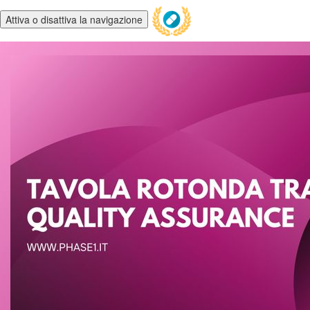
Attiva o disattiva la navigazione