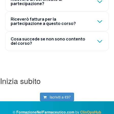
partecipazione?
Riceverò fattura per la
partecipazione a questo corso?
Cosa succede se non sono contento
del corso?
Inizia subito
Iscriviti a
€97
©
FormazioneNelFarmaceutico.com
by
ClinOpsHub