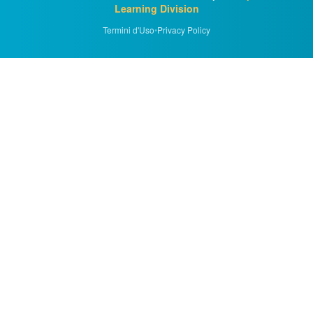
Learning Division
Termini d'Uso
•
Privacy Policy