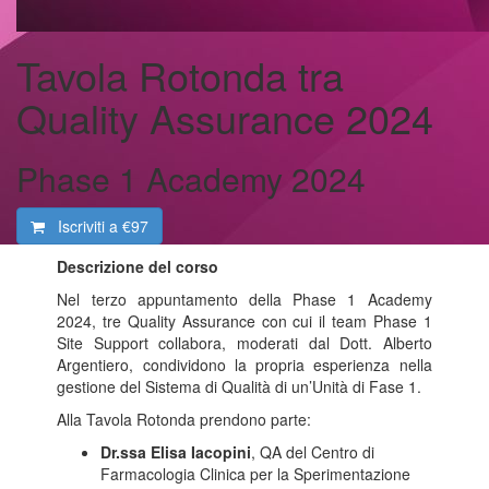
Tavola Rotonda tra
Quality Assurance 2024
Phase 1 Academy 2024
Iscriviti a
€97
Descrizione del corso
Nel terzo appuntamento della Phase 1 Academy
2024, tre Quality Assurance con cui il team Phase 1
Site Support collabora, moderati dal Dott. Alberto
Argentiero, condividono la propria esperienza nella
gestione del Sistema di Qualità di un’Unità di Fase 1.
Alla Tavola Rotonda prendono parte:
Dr.ssa Elisa Iacopini
, QA del Centro di
Farmacologia Clinica per la Sperimentazione