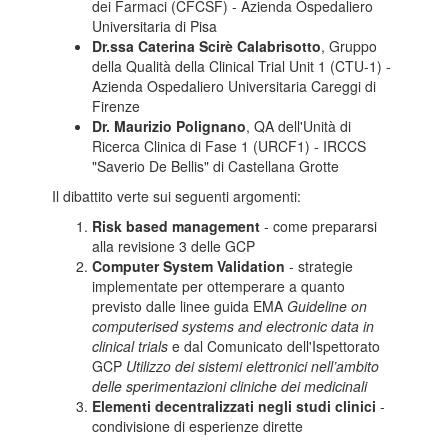
dei Farmaci (CFCSF) - Azienda Ospedaliero
Universitaria di Pisa
Dr.ssa Caterina Scirè Calabrisotto
, Gruppo
della Qualità della Clinical Trial Unit 1 (CTU-1) -
Azienda Ospedaliero Universitaria Careggi di
Firenze
Dr.
Maurizio Polignano
, QA dell'Unità di
Ricerca Clinica di Fase 1 (URCF1) - IRCCS
"Saverio De Bellis" di Castellana Grotte
Il dibattito verte sui seguenti argomenti:
Risk based management
- come prepararsi
alla revisione 3 delle GCP
Computer System Validation
- strategie
implementate per ottemperare a quanto
previsto dalle linee guida EMA
Guideline on
computerised systems and electronic data in
clinical trials
e dal Comunicato dell'Ispettorato
GCP
Utilizzo dei sistemi elettronici nell’ambito
delle sperimentazioni cliniche dei medicinali
Elementi decentralizzati negli studi clinici
-
condivisione di esperienze dirette