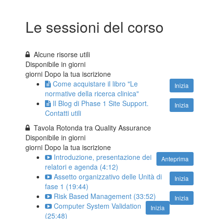
Le sessioni del corso
Alcune risorse utili
Disponibile in
giorni
giorni Dopo la tua iscrizione
Come acquistare il libro "Le
Inizia
normative della ricerca clinica"
Il Blog di Phase 1 Site Support.
Inizia
Contatti utili
Tavola Rotonda tra Quality Assurance
Disponibile in
giorni
giorni Dopo la tua iscrizione
Introduzione, presentazione dei
Anteprima
relatori e agenda (4:12)
Assetto organizzativo delle Unità di
Inizia
fase 1 (19:44)
Risk Based Management (33:52)
Inizia
Computer System Validation
Inizia
(25:48)