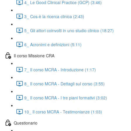
4_ Le Good Clinical Practice (GCP) (3:46)
3_ Cos-è la ricerca clinica (2:43)
5_ Gli attori coinvolti in uno studio clinico (18:27)
6_ Acronimi e definizioni (5:11)
Il corso Missione CRA
7_ Il corso MCRA - Introduzione (1:17)
8_ Il corso MCRA - Dettagli sul corso (3:55)
9_ Il corso MCRA - I tre piani formativi (3:02)
10_ Il corso MCRA - Testimonianze (1:03)
Questionario