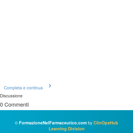
Completa e continua
Discussione
0
Commenti
©
FormazioneNelFarmaceutico.com
by
ClinOpsHub
Learning Division