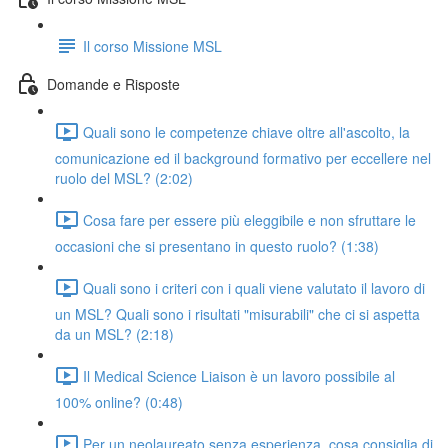
Il corso Missione MSL
Domande e Risposte
Quali sono le competenze chiave oltre all'ascolto, la
comunicazione ed il background formativo per eccellere nel
ruolo del MSL? (2:02)
Cosa fare per essere più eleggibile e non sfruttare le
occasioni che si presentano in questo ruolo? (1:38)
Quali sono i criteri con i quali viene valutato il lavoro di
un MSL? Quali sono i risultati "misurabili" che ci si aspetta
da un MSL? (2:18)
Il Medical Science Liaison è un lavoro possibile al
100% online? (0:48)
Per un neolaureato senza esperienza, cosa consiglia di