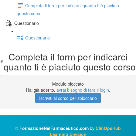
Completa il form per indicarci quanto ti è piaciuto
questo corso
Questionario
Questionario
Completa il form per indicarci
quanto ti è piaciuto questo corso
Modulo bloccato
Hai già aderito,
avrai bisogno di fare il login
.
Iscriviti al corso per sbloccarlo
©
FormazioneNelFarmaceutico.com
by
ClinOpsHub
Learning Division