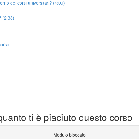
erno dei corsi universitari? (4:09)
? (2:38)
corso
quanto ti è piaciuto questo corso
Modulo bloccato