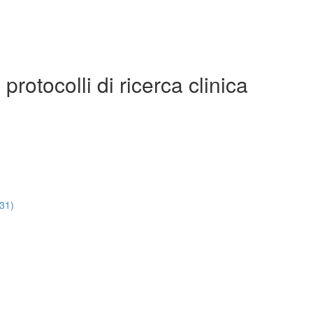
rotocolli di ricerca clinica
:31)