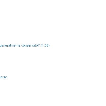
ne generalmente conservato? (1:06)
corso