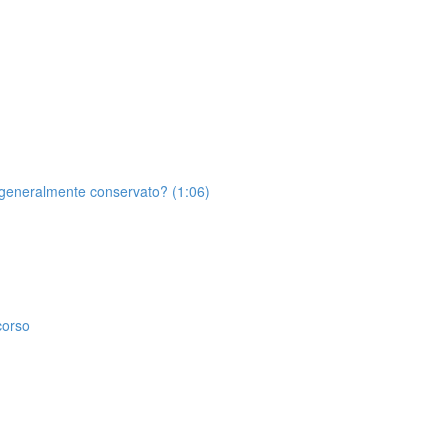
ne generalmente conservato? (1:06)
corso