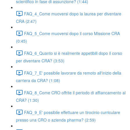
scientifico in fase di assunzione? (1:44)
FAQ_4_Come muoversi dopo la laurea per diventare
CRA (2:47)
FAQ_5_Come muoversi dopo il corso Missione CRA
(0:45)
FAQ_6_Quanto si è realmente appetibili dopo il corso
per diventare CRA? (3:53)
FAQ_7_E' possibile lavorare da remoto all'inizio della
carriera da CRA? (1:08)
FAQ_8_Come CRO offrite il periodo di affiancamento al
CRA? (1:30)
FAQ_9_E' possibile effettuare un tirocinio curriculare
presso una CRO o azienda pharma? (2:59)