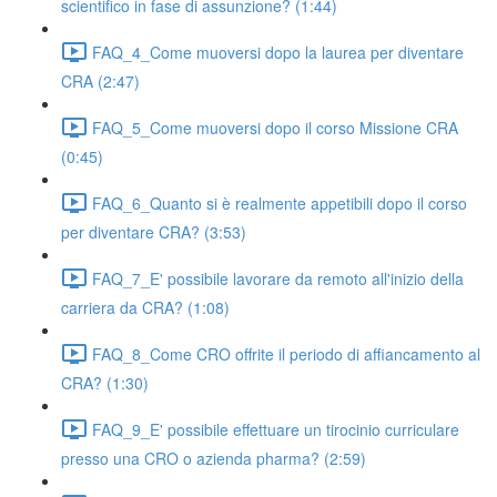
scientifico in fase di assunzione? (1:44)
FAQ_4_Come muoversi dopo la laurea per diventare
CRA (2:47)
FAQ_5_Come muoversi dopo il corso Missione CRA
(0:45)
FAQ_6_Quanto si è realmente appetibili dopo il corso
per diventare CRA? (3:53)
FAQ_7_E' possibile lavorare da remoto all'inizio della
carriera da CRA? (1:08)
FAQ_8_Come CRO offrite il periodo di affiancamento al
CRA? (1:30)
FAQ_9_E' possibile effettuare un tirocinio curriculare
presso una CRO o azienda pharma? (2:59)