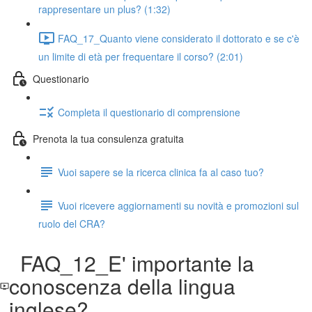
rappresentare un plus? (1:32)
FAQ_17_Quanto viene considerato il dottorato e se c'è
un limite di età per frequentare il corso? (2:01)
Questionario
Completa il questionario di comprensione
Prenota la tua consulenza gratuita
Vuoi sapere se la ricerca clinica fa al caso tuo?
Vuoi ricevere aggiornamenti su novità e promozioni sul
ruolo del CRA?
FAQ_12_E' importante la
conoscenza della lingua
inglese?