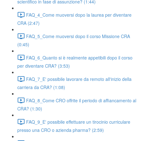
scientifico in fase di assunzione? (1:44)
FAQ_4_Come muoversi dopo la laurea per diventare
CRA (2:47)
FAQ_5_Come muoversi dopo il corso Missione CRA
(0:45)
FAQ_6_Quanto si è realmente appetibili dopo il corso
per diventare CRA? (3:53)
FAQ_7_E' possibile lavorare da remoto all'inizio della
carriera da CRA? (1:08)
FAQ_8_Come CRO offrite il periodo di affiancamento al
CRA? (1:30)
FAQ_9_E' possibile effettuare un tirocinio curriculare
presso una CRO o azienda pharma? (2:59)