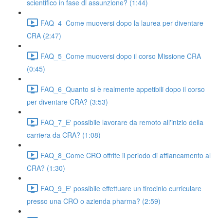
scientifico in fase di assunzione? (1:44)
FAQ_4_Come muoversi dopo la laurea per diventare
CRA (2:47)
FAQ_5_Come muoversi dopo il corso Missione CRA
(0:45)
FAQ_6_Quanto si è realmente appetibili dopo il corso
per diventare CRA? (3:53)
FAQ_7_E' possibile lavorare da remoto all'inizio della
carriera da CRA? (1:08)
FAQ_8_Come CRO offrite il periodo di affiancamento al
CRA? (1:30)
FAQ_9_E' possibile effettuare un tirocinio curriculare
presso una CRO o azienda pharma? (2:59)