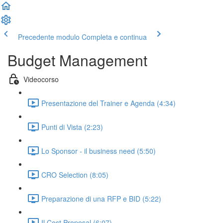
Precedente modulo
Completa e continua
Budget Management
Videocorso
Presentazione del Trainer e Agenda (4:34)
Punti di Vista (2:23)
Lo Sponsor - il business need (5:50)
CRO Selection (8:05)
Preparazione di una RFP e BID (5:22)
Il Cost Proposal (6:07)