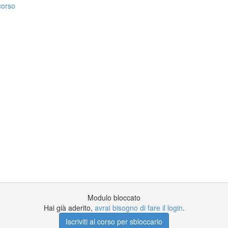
corso
Modulo bloccato
Hai già aderito,
avrai bisogno di fare il login
.
Iscriviti al corso per sbloccarlo