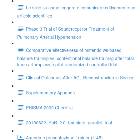
Le slide su come leggere e comunicare criticamente un
articolo scientifico
Phase 3 Trial of Sotatercept for Treatment of
Pulmonary Arterial Hypertension
Comparative effectiveness of nintendo wii-based
balance training vs. contentional balance training after total
knee arthroplasy a pilot randomized controlled trial
Clinical Outcomes After ACL Reconstruncion in Soccer
Supplementary Appendix
PRISMA 2009 Checklist
20190822_RoB_2.0_template_parallel_trial
Agenda e presentazione Trainer (1:45)