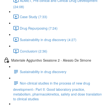
ADMET, Pre-clinical and Clinical Drug Development
(24:08)
Case Study (7:33)
Drug Repurposing (7:24)
Sustainability in drug discovery (4:27)
Conclusioni (2:36)
Materiale Aggiuntivo Sessione 2 - Alessio De Simone
Sustainability in drug discovery
Non-clinical studies in the process of new drug
development– Part II: Good laboratory practice,
metabolism, pharmacokinetics, safety and dose translation
to clinical studies