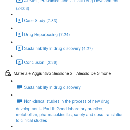
ADMET, Pre-clinical and Clinical Drug Development
(24:08)
Case Study (7:33)
Drug Repurposing (7:24)
Sustainability in drug discovery (4:27)
Conclusioni (2:36)
Materiale Aggiuntivo Sessione 2 - Alessio De Simone
Sustainability in drug discovery
Non-clinical studies in the process of new drug
development– Part II: Good laboratory practice,
metabolism, pharmacokinetics, safety and dose translation
to clinical studies