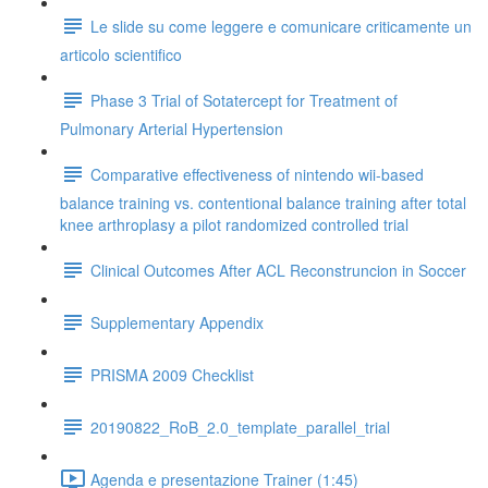
Le slide su come leggere e comunicare criticamente un
articolo scientifico
Phase 3 Trial of Sotatercept for Treatment of
Pulmonary Arterial Hypertension
Comparative effectiveness of nintendo wii-based
balance training vs. contentional balance training after total
knee arthroplasy a pilot randomized controlled trial
Clinical Outcomes After ACL Reconstruncion in Soccer
Supplementary Appendix
PRISMA 2009 Checklist
20190822_RoB_2.0_template_parallel_trial
Agenda e presentazione Trainer (1:45)