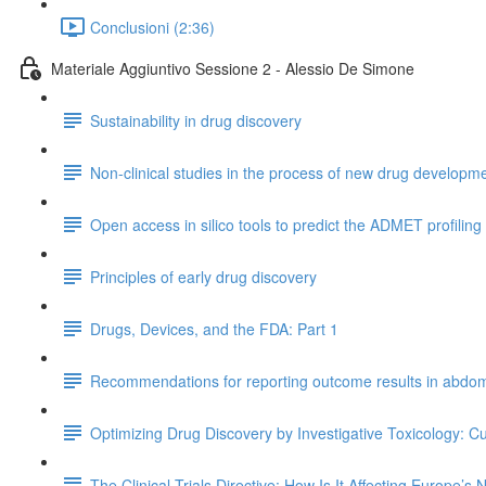
Conclusioni (2:36)
Materiale Aggiuntivo Sessione 2 - Alessio De Simone
Sustainability in drug discovery
Non-clinical studies in the process of new drug developmen
Open access in silico tools to predict the ADMET profiling
Principles of early drug discovery
Drugs, Devices, and the FDA: Part 1
Recommendations for reporting outcome results in abdomi
Optimizing Drug Discovery by Investigative Toxicology: C
The Clinical Trials Directive: How Is It Affecting Europe