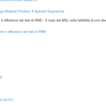
apy Medicial Product: A Spanish Experience
 diffusione dei dati di RWE - Il ruolo del MSL nella fattibilità di uno stu
one e diffusione dei dati di RWE
3)
i (34:57)