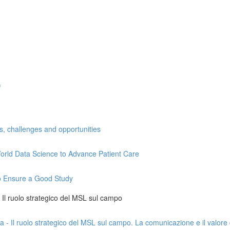
)
ns, challenges and opportunities
l-World Data Science to Advance Patient Care
 to Ensure a Good Study
 - Il ruolo strategico del MSL sul campo
da - Il ruolo strategico del MSL sul campo. La comunicazione e il valore 