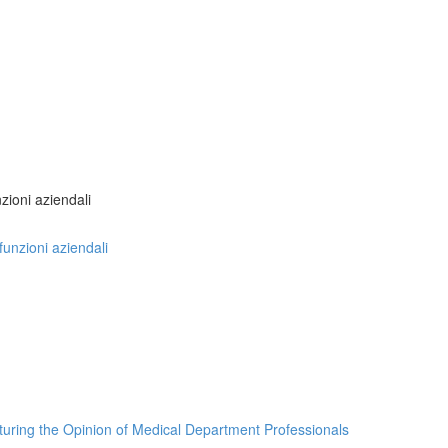
nzioni aziendali
 funzioni aziendali
turing the Opinion of Medical Department Professionals