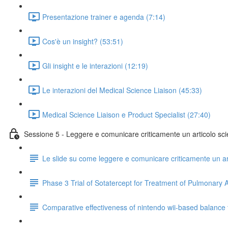
Presentazione trainer e agenda (7:14)
Cos'è un insight? (53:51)
Gli insight e le interazioni (12:19)
Le interazioni del Medical Science Liaison (45:33)
Medical Science Liaison e Product Specialist (27:40)
Sessione 5 - Leggere e comunicare criticamente un articolo scie
Le slide su come leggere e comunicare criticamente un art
Phase 3 Trial of Sotatercept for Treatment of Pulmonary A
Comparative effectiveness of nintendo wii-based balance tra