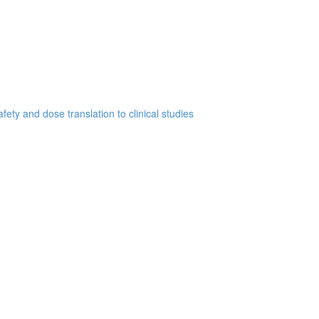
ety and dose translation to clinical studies