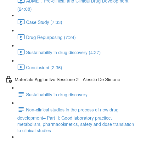
ADMET, Pre-clinical and Clinical Drug Development
(24:08)
Case Study (7:33)
Drug Repurposing (7:24)
Sustainability in drug discovery (4:27)
Conclusioni (2:36)
Materiale Aggiuntivo Sessione 2 - Alessio De Simone
Sustainability in drug discovery
Non-clinical studies in the process of new drug
development– Part II: Good laboratory practice,
metabolism, pharmacokinetics, safety and dose translation
to clinical studies