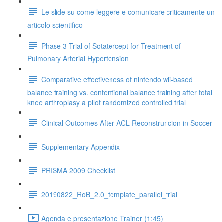
Le slide su come leggere e comunicare criticamente un
articolo scientifico
Phase 3 Trial of Sotatercept for Treatment of
Pulmonary Arterial Hypertension
Comparative effectiveness of nintendo wii-based
balance training vs. contentional balance training after total
knee arthroplasy a pilot randomized controlled trial
Clinical Outcomes After ACL Reconstruncion in Soccer
Supplementary Appendix
PRISMA 2009 Checklist
20190822_RoB_2.0_template_parallel_trial
Agenda e presentazione Trainer (1:45)