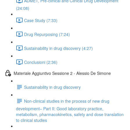
ADMET, Pre-clinical and Clinical Drug Development
(24:08)
Case Study (7:33)
Drug Repurposing (7:24)
Sustainability in drug discovery (4:27)
Conclusioni (2:36)
Materiale Aggiuntivo Sessione 2 - Alessio De Simone
Sustainability in drug discovery
Non-clinical studies in the process of new drug
development– Part II: Good laboratory practice,
metabolism, pharmacokinetics, safety and dose translation
to clinical studies