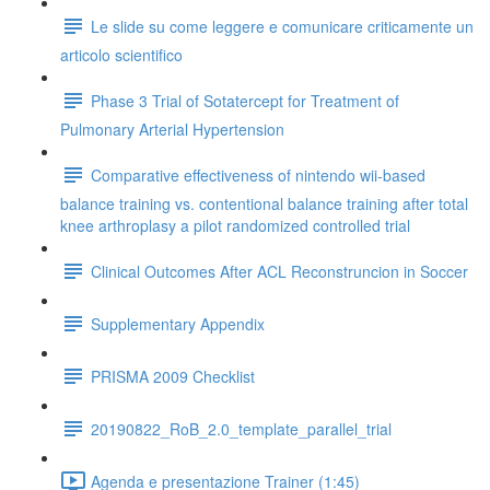
Le slide su come leggere e comunicare criticamente un
articolo scientifico
Phase 3 Trial of Sotatercept for Treatment of
Pulmonary Arterial Hypertension
Comparative effectiveness of nintendo wii-based
balance training vs. contentional balance training after total
knee arthroplasy a pilot randomized controlled trial
Clinical Outcomes After ACL Reconstruncion in Soccer
Supplementary Appendix
PRISMA 2009 Checklist
20190822_RoB_2.0_template_parallel_trial
Agenda e presentazione Trainer (1:45)