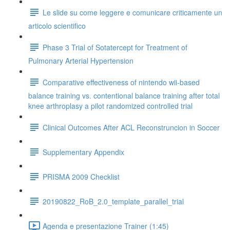
Le slide su come leggere e comunicare criticamente un
articolo scientifico
Phase 3 Trial of Sotatercept for Treatment of
Pulmonary Arterial Hypertension
Comparative effectiveness of nintendo wii-based
balance training vs. contentional balance training after total
knee arthroplasy a pilot randomized controlled trial
Clinical Outcomes After ACL Reconstruncion in Soccer
Supplementary Appendix
PRISMA 2009 Checklist
20190822_RoB_2.0_template_parallel_trial
Agenda e presentazione Trainer (1:45)