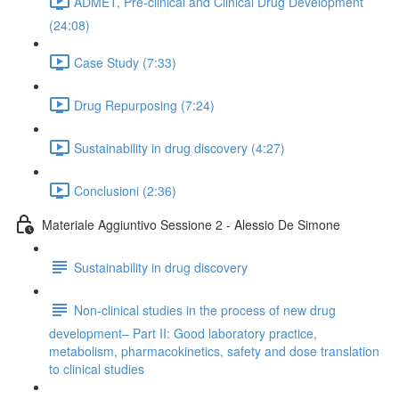
ADMET, Pre-clinical and Clinical Drug Development
(24:08)
Case Study (7:33)
Drug Repurposing (7:24)
Sustainability in drug discovery (4:27)
Conclusioni (2:36)
Materiale Aggiuntivo Sessione 2 - Alessio De Simone
Sustainability in drug discovery
Non-clinical studies in the process of new drug
development– Part II: Good laboratory practice,
metabolism, pharmacokinetics, safety and dose translation
to clinical studies