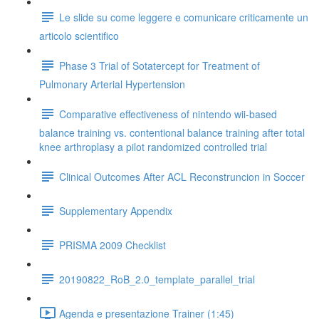
Le slide su come leggere e comunicare criticamente un
articolo scientifico
Phase 3 Trial of Sotatercept for Treatment of
Pulmonary Arterial Hypertension
Comparative effectiveness of nintendo wii-based
balance training vs. contentional balance training after total
knee arthroplasy a pilot randomized controlled trial
Clinical Outcomes After ACL Reconstruncion in Soccer
Supplementary Appendix
PRISMA 2009 Checklist
20190822_RoB_2.0_template_parallel_trial
Agenda e presentazione Trainer (1:45)