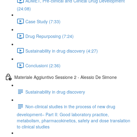
ADMET, Pre-clinical and Clinical Drug Development
(24:08)
Case Study (7:33)
Drug Repurposing (7:24)
Sustainability in drug discovery (4:27)
Conclusioni (2:36)
Materiale Aggiuntivo Sessione 2 - Alessio De Simone
Sustainability in drug discovery
Non-clinical studies in the process of new drug
development– Part II: Good laboratory practice,
metabolism, pharmacokinetics, safety and dose translation
to clinical studies