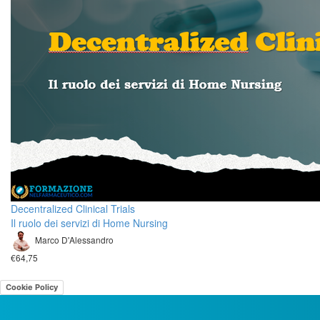
Decentralized Clinical Trials
Il ruolo dei servizi di Home Nursing
Marco D'Alessandro
€64,75
Cookie Policy