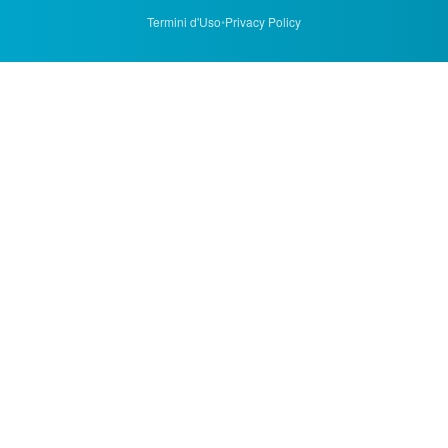
Termini d'Uso
•
Privacy Policy