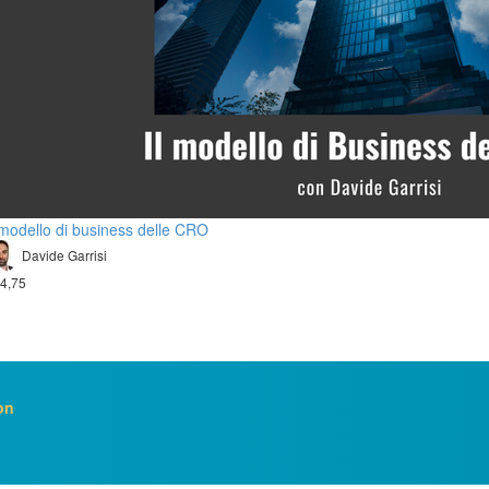
 modello di business delle CRO
Davide Garrisi
4,75
on