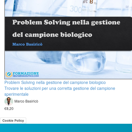
Problem Solving nella gestione del campione biologico
Trovare le soluzioni per una corretta gestione del campione
sperimentale
Marco Basiricò
€8,20
Cookie Policy