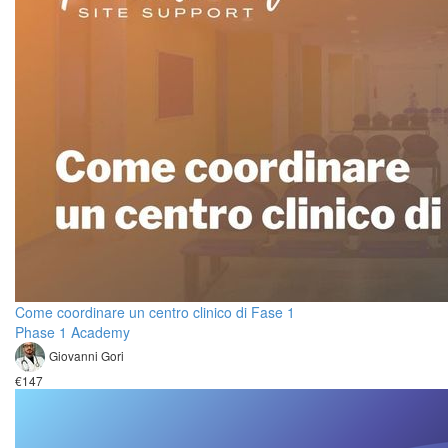
Come coordinare un centro clinico di Fase 1
Phase 1 Academy
Giovanni Gori
€147