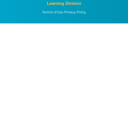
Learning Division
Termini d'Uso
•
Privacy Policy