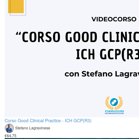
Corso Good Clinical Practice - ICH GCP(R3)
Stefano Lagravinese
€64,75