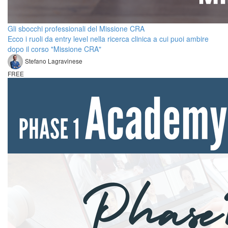
Gli sbocchi professionali del Missione CRA
Ecco i ruoli da entry level nella ricerca clinica a cui puoi ambire
dopo il corso "Missione CRA"
Stefano Lagravinese
FREE