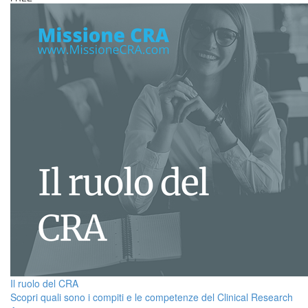
Il ruolo del CRA
Scopri quali sono i compiti e le competenze del Clinical Research