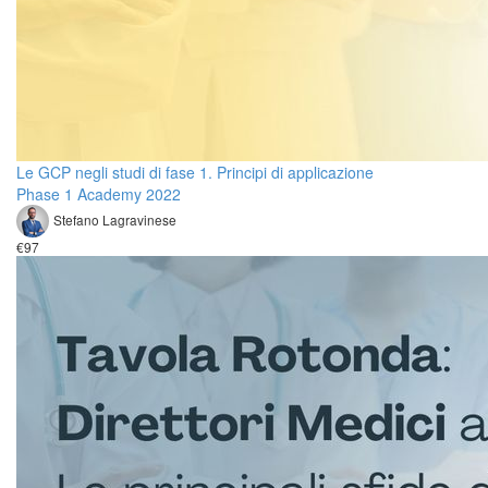
Le GCP negli studi di fase 1. Principi di applicazione
Phase 1 Academy 2022
Stefano Lagravinese
€97