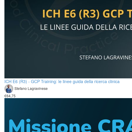
ICH E6 (R3) - GCP Training: le linee guida della ricerca clinica
Stefano Lagravinese
€64,75