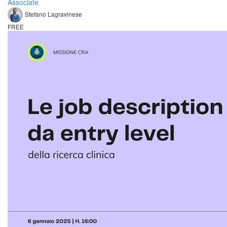
Associate
Stefano Lagravinese
FREE