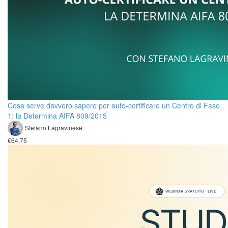
Cosa serve davvero sapere per auto-certificare un Centro di Fase
1: la Determina AIFA 809/2015
Stefano Lagravinese
€64,75