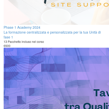
Phase 1 Academy 2024
La formazione centralizzata e personalizzata per la tua Unità di
fase 1
13 Pacchetto incluso nel corso
€600