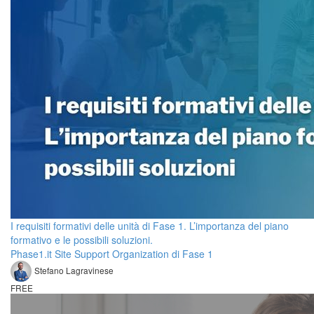
I requisiti formativi delle unità di Fase 1. L’importanza del piano
formativo e le possibili soluzioni.
Phase1.it Site Support Organization di Fase 1
Stefano Lagravinese
FREE