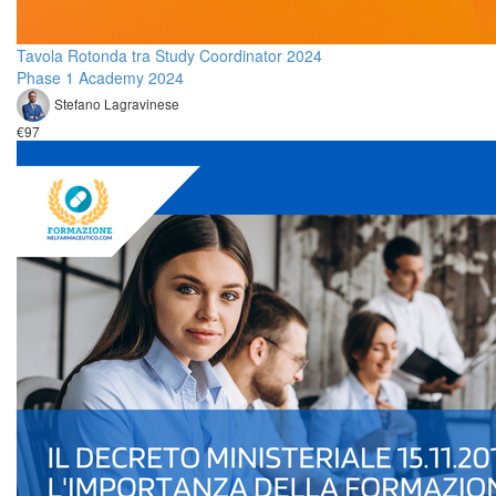
Tavola Rotonda tra Study Coordinator 2024
Phase 1 Academy 2024
Stefano Lagravinese
€97