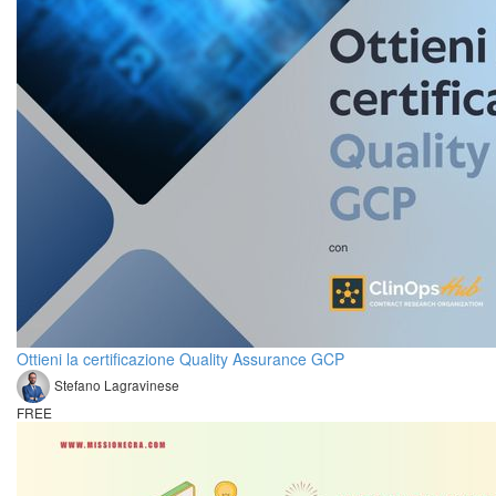
Ottieni la certificazione Quality Assurance GCP
Stefano Lagravinese
FREE