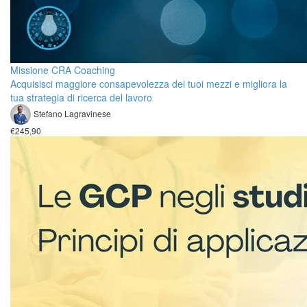
Missione CRA Coaching
Acquisisci maggiore consapevolezza dei tuoi mezzi e migliora la
tua strategia di ricerca del lavoro
Stefano Lagravinese
€245,90