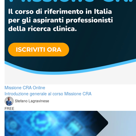
Missione CRA Online
Introduzione generale al corso Missione CRA
Stefano Lagravinese
FREE