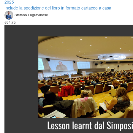
2025
Include la spedizione del libro in formato cartaceo a casa
Stefano Lagravinese
€64,75