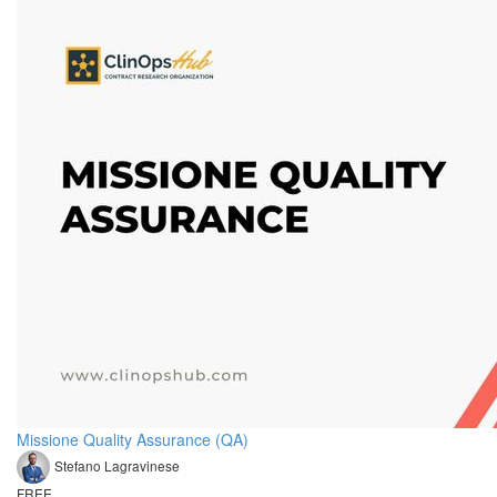
Missione Quality Assurance (QA)
Stefano Lagravinese
FREE