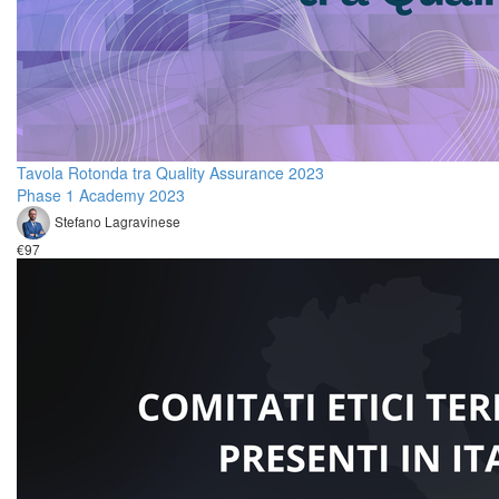
Tavola Rotonda tra Quality Assurance 2023
Phase 1 Academy 2023
Stefano Lagravinese
€97