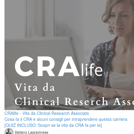
CRAlife - Vita da Clinical Research Associate
Cosa fa il CRA e alcuni consigli per intraprendere questa carriera
[QUIZ INCLUSO: Scopri se la vita da CRA fa per te]
Stefano Lagravinese