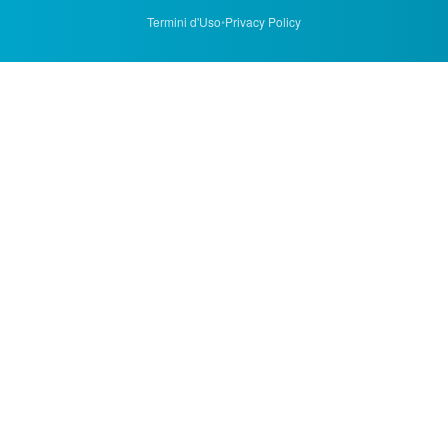
Termini d'Uso
•
Privacy Policy