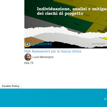
Risk Assessment per la ricerca clinica
Luca Maravigna
€64,75
Cookie Policy