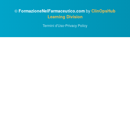
©
FormazioneNelFarmaceutico.com
by
ClinOpsHub
Learning Division
Termini d'Uso
•
Privacy Policy