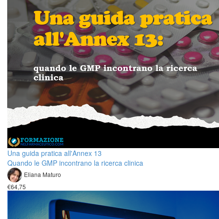
Una guida pratica all'Annex 13
Quando le GMP incontrano la ricerca clinica
Eliana Maturo
€64,75