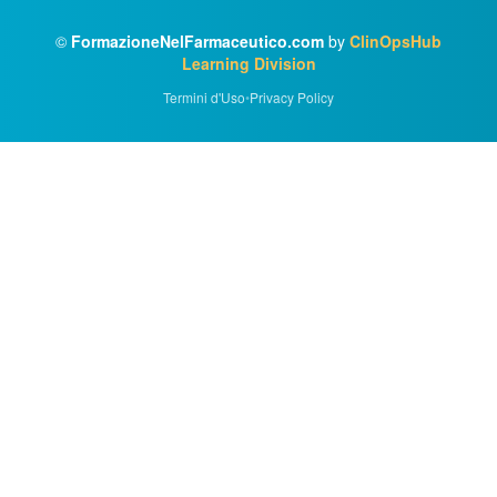
©
FormazioneNelFarmaceutico.com
by
ClinOpsHub
Learning Division
Termini d'Uso
•
Privacy Policy