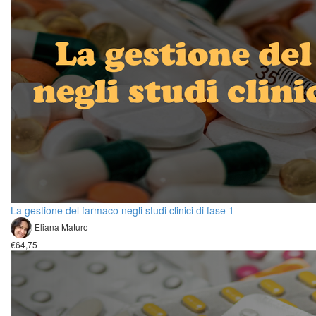
La gestione del farmaco negli studi clinici di fase 1
Eliana Maturo
€64,75