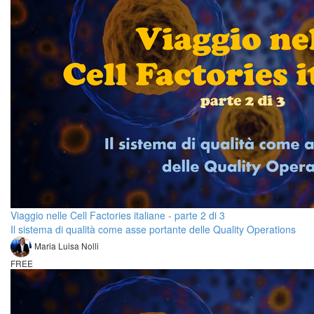
Viaggio nelle Cell Factories italiane - parte 2 di 3
Il sistema di qualità come asse portante delle Quality Operations
Maria Luisa Nolli
FREE