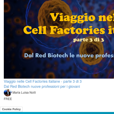
Viaggio nelle Cell Factories italiane - parte 3 di 3
Dal Red Biotech nuove professioni per i giovani
Maria Luisa Nolli
FREE
Cookie Policy