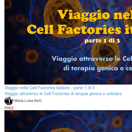
Viaggio nelle Cell Factories italiane - parte 1 di 3
Viaggio attraverso le Cell Factories di terapia genica e cellulare
Maria Luisa Nolli
FREE