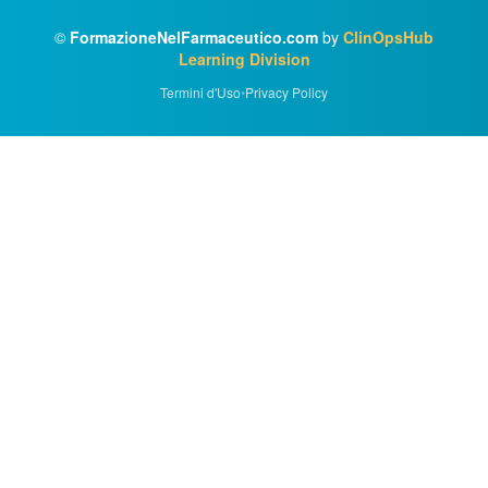
©
FormazioneNelFarmaceutico.com
by
ClinOpsHub
Learning Division
Termini d'Uso
•
Privacy Policy