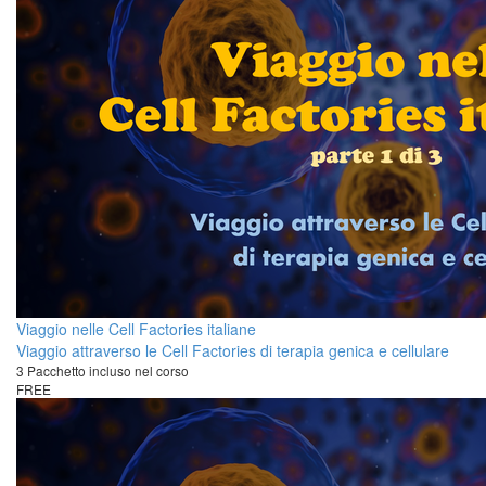
Viaggio nelle Cell Factories italiane
Viaggio attraverso le Cell Factories di terapia genica e cellulare
3 Pacchetto incluso nel corso
FREE