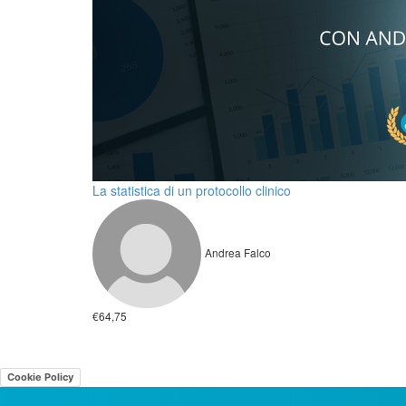
La statistica di un protocollo clinico
Andrea Falco
€64,75
Cookie Policy