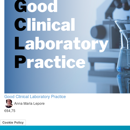
Good Clinical Laboratory Practice
Anna Maria Lepore
€64,75
Cookie Policy